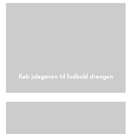
Køb julegaven til fodbold drengen