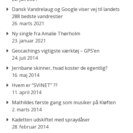
Dansk Vandrelaug og Google viser vej til landets
288 bedste vandrestier
26. marts 2021
Ny single fra Amalie Thørholm
23. januar 2021
Geocachings vigtigste værktøj – GPS’en
24. juli 2014
Jernbane skinner, hvad koster de egentlig?
16. maj 2014
Hvem er “SVINET” ??
11. april 2014
Mathildes første gang som musiker på Kløften
2. marts 2014
Kadetten udskiftet med spraydåser
28. februar 2014