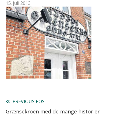
15. juli 2013
PREVIOUS POST
Read
Grænsekroen med de mange historier
more
articles