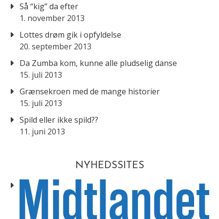
Så “kig” da efter
1. november 2013
Lottes drøm gik i opfyldelse
20. september 2013
Da Zumba kom, kunne alle pludselig danse
15. juli 2013
Grænsekroen med de mange historier
15. juli 2013
Spild eller ikke spild??
11. juni 2013
NYHEDSSITES