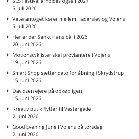
SES Festival afholdes også i 2027
5. juli 2026
Veterantoget kører mellem Haderslev og Vojens
5. juli 2026
Her er der Sankt Hans bål i 2026
20. juni 2026
Motionscyklister skal proviantere i Vojens
19. juni 2026
Smart Shop sætter dato for åbning i Skrydstrup
15. juni 2026
Davidsen ejere på opkøb igen
15. juni 2026
Kreativ butik flytter til Vestergade
2. juni 2026
Good Evening June i Vojens på torsdag
2. juni 2026