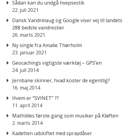
Sådan kan du undgå hvepsestik
22. juli 2021
Dansk Vandrelaug og Google viser vej til landets
288 bedste vandrestier
26. marts 2021
Ny single fra Amalie Thørholm
23. januar 2021
Geocachings vigtigste værktøj – GPS’en
24. juli 2014
Jernbane skinner, hvad koster de egentlig?
16. maj 2014
Hvem er “SVINET” ??
11. april 2014
Mathildes første gang som musiker på Kløften
2. marts 2014
Kadetten udskiftet med spraydåser