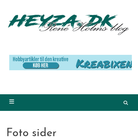
Skip
to
content
Foto sider