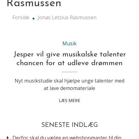
Rasmussen
Forside
Jonas Letzius Rasmussen
Musik
Jesper vil give musikalske talenter
chancen for at udleve drømmen
Nyt musikstudie skal hjælpe unge talenter med
at lave demomateriale
LÆS MERE
SENESTE INDLÆG
Derfor skal du vælge en webshopmaster til din