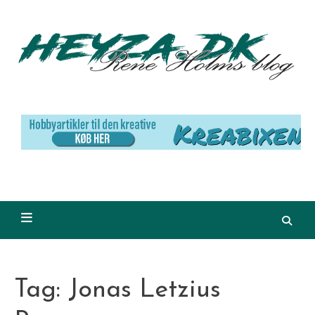
Skip
to
content
Tag:
Jonas Letzius