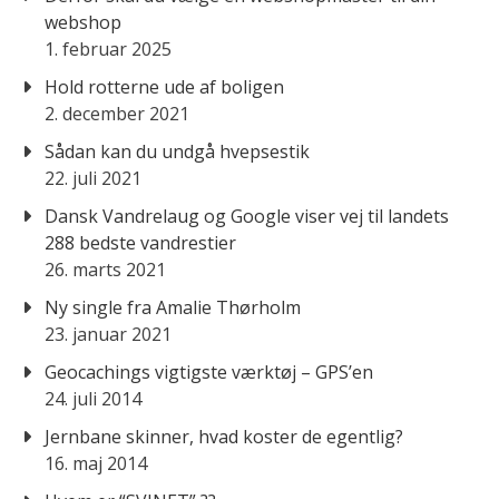
webshop
1. februar 2025
Hold rotterne ude af boligen
2. december 2021
Sådan kan du undgå hvepsestik
22. juli 2021
Dansk Vandrelaug og Google viser vej til landets
288 bedste vandrestier
26. marts 2021
Ny single fra Amalie Thørholm
23. januar 2021
Geocachings vigtigste værktøj – GPS’en
24. juli 2014
Jernbane skinner, hvad koster de egentlig?
16. maj 2014