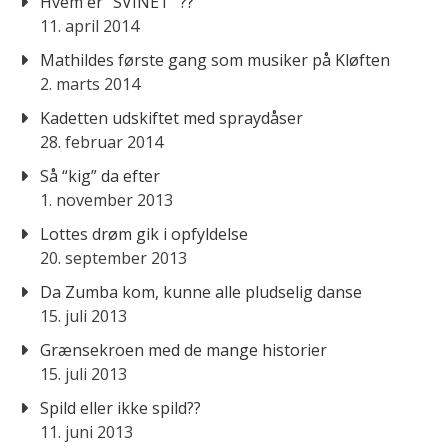
Hvem er “SVINET” ??
11. april 2014
Mathildes første gang som musiker på Kløften
2. marts 2014
Kadetten udskiftet med spraydåser
28. februar 2014
Så “kig” da efter
1. november 2013
Lottes drøm gik i opfyldelse
20. september 2013
Da Zumba kom, kunne alle pludselig danse
15. juli 2013
Grænsekroen med de mange historier
15. juli 2013
Spild eller ikke spild??
11. juni 2013