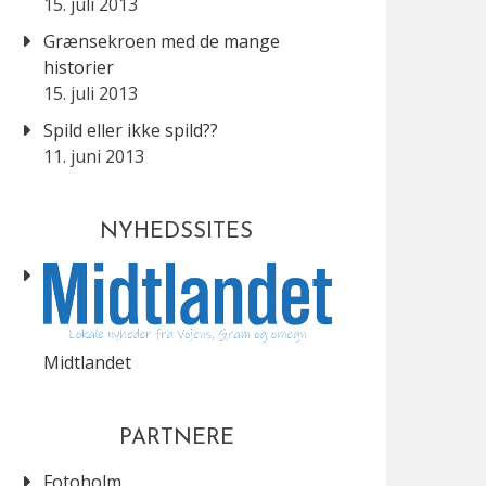
15. juli 2013
Grænsekroen med de mange
historier
15. juli 2013
Spild eller ikke spild??
11. juni 2013
NYHEDSSITES
Midtlandet
PARTNERE
Fotoholm