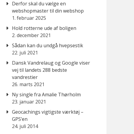
Derfor skal du vælge en
webshopmaster til din webshop
1. februar 2025
Hold rotterne ude af boligen
2. december 2021
Sådan kan du undgå hvepsestik
22. juli 2021
Dansk Vandrelaug og Google viser
vej til landets 288 bedste
vandrestier
26. marts 2021
Ny single fra Amalie Thørholm
23. januar 2021
Geocachings vigtigste værktøj –
GPS’en
24. juli 2014