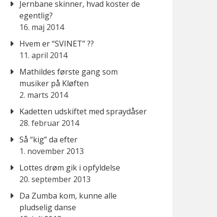
Jernbane skinner, hvad koster de
egentlig?
16. maj 2014
Hvem er “SVINET” ??
11. april 2014
Mathildes første gang som
musiker på Kløften
2. marts 2014
Kadetten udskiftet med spraydåser
28. februar 2014
Så “kig” da efter
1. november 2013
Lottes drøm gik i opfyldelse
20. september 2013
Da Zumba kom, kunne alle
pludselig danse