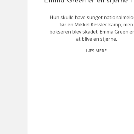
Emma Green er en stjerne i
Hun skulle have sunget nationalmelo
før en Mikkel Kessler kamp, men
bokseren blev skadet. Emma Green er
at blive en stjerne.
LÆS MERE