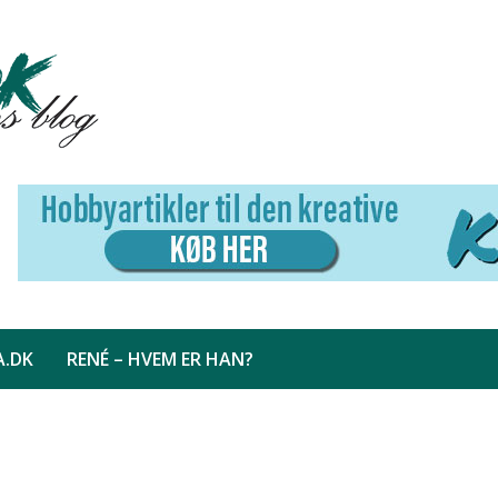
A.DK
RENÉ – HVEM ER HAN?