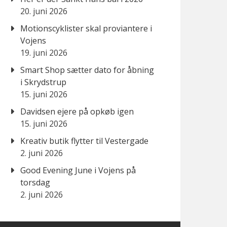
20. juni 2026
Motionscyklister skal proviantere i
Vojens
19. juni 2026
Smart Shop sætter dato for åbning
i Skrydstrup
15. juni 2026
Davidsen ejere på opkøb igen
15. juni 2026
Kreativ butik flytter til Vestergade
2. juni 2026
Good Evening June i Vojens på
torsdag
2. juni 2026