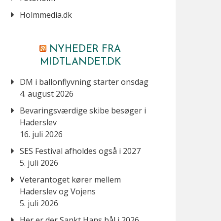
Holmmedia.dk
NYHEDER FRA
MIDTLANDET.DK
DM i ballonflyvning starter onsdag
4. august 2026
Bevaringsværdige skibe besøger i
Haderslev
16. juli 2026
SES Festival afholdes også i 2027
5. juli 2026
Veterantoget kører mellem
Haderslev og Vojens
5. juli 2026
Her er der Sankt Hans bål i 2026