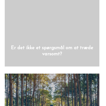
Er det ikke et spørgsmål om at træde
varsomt?