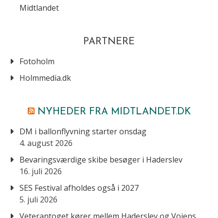
Midtlandet
PARTNERE
Fotoholm
Holmmedia.dk
NYHEDER FRA MIDTLANDET.DK
DM i ballonflyvning starter onsdag
4. august 2026
Bevaringsværdige skibe besøger i Haderslev
16. juli 2026
SES Festival afholdes også i 2027
5. juli 2026
Veterantoget kører mellem Haderslev og Vojens