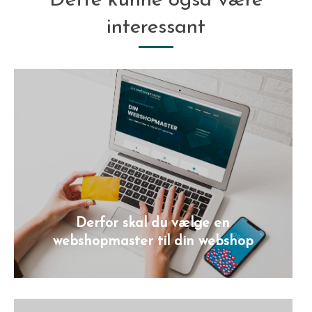
Dette kunne også være
interessant
Derfor skal du vælge en
webshopmaster til din webshop