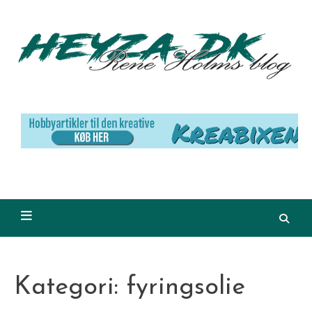
Skip
to
content
Kategori:
fyringsolie