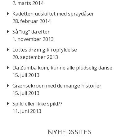
2. marts 2014
Kadetten udskiftet med spraydåser
28. februar 2014
Så “kig” da efter
1. november 2013
Lottes drøm gik i opfyldelse
20. september 2013
Da Zumba kom, kunne alle pludselig danse
15. juli 2013
Grænsekroen med de mange historier
15. juli 2013
Spild eller ikke spild??
11. juni 2013
NYHEDSSITES