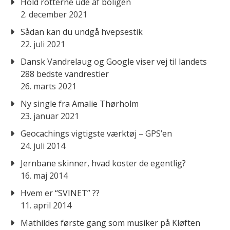
Hold rotterne ude af boligen
2. december 2021
Sådan kan du undgå hvepsestik
22. juli 2021
Dansk Vandrelaug og Google viser vej til landets
288 bedste vandrestier
26. marts 2021
Ny single fra Amalie Thørholm
23. januar 2021
Geocachings vigtigste værktøj – GPS’en
24. juli 2014
Jernbane skinner, hvad koster de egentlig?
16. maj 2014
Hvem er “SVINET” ??
11. april 2014
Mathildes første gang som musiker på Kløften