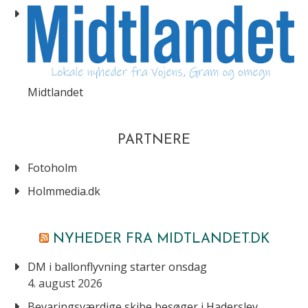
Midtlandet
PARTNERE
Fotoholm
Holmmedia.dk
NYHEDER FRA MIDTLANDET.DK
DM i ballonflyvning starter onsdag
4. august 2026
Bevaringsværdige skibe besøger i Haderslev