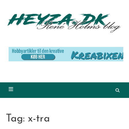
Skip
to
content
Tag:
x-tra