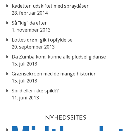
Kadetten udskiftet med spraydåser
28. februar 2014
Så “kig” da efter
1. november 2013
Lottes drøm gik i opfyldelse
20. september 2013
Da Zumba kom, kunne alle pludselig danse
15. juli 2013
Grænsekroen med de mange historier
15. juli 2013
Spild eller ikke spild??
11. juni 2013
NYHEDSSITES