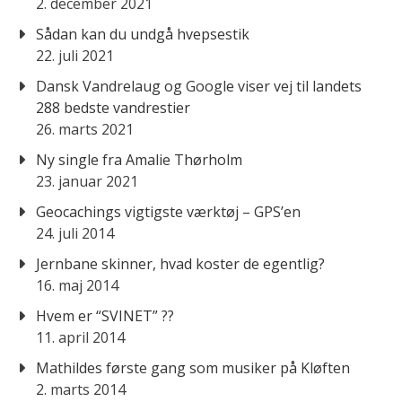
2. december 2021
Sådan kan du undgå hvepsestik
22. juli 2021
Dansk Vandrelaug og Google viser vej til landets
288 bedste vandrestier
26. marts 2021
Ny single fra Amalie Thørholm
23. januar 2021
Geocachings vigtigste værktøj – GPS’en
24. juli 2014
Jernbane skinner, hvad koster de egentlig?
16. maj 2014
Hvem er “SVINET” ??
11. april 2014
Mathildes første gang som musiker på Kløften
2. marts 2014