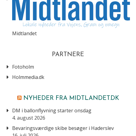
Midtlandet
PARTNERE
Fotoholm
Holmmedia.dk
NYHEDER FRA MIDTLANDET.DK
DM i ballonflyvning starter onsdag
4. august 2026
Bevaringsværdige skibe besøger i Haderslev
16. juli 2026