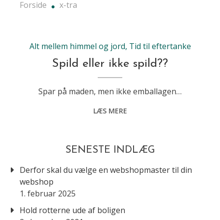
Forside
x-tra
Alt mellem himmel og jord
,
Tid til eftertanke
Spild eller ikke spild??
Spar på maden, men ikke emballagen…
LÆS MERE
SENESTE INDLÆG
Derfor skal du vælge en webshopmaster til din
webshop
1. februar 2025
Hold rotterne ude af boligen