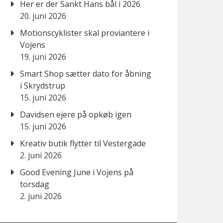
Her er der Sankt Hans bål i 2026
20. juni 2026
Motionscyklister skal proviantere i
Vojens
19. juni 2026
Smart Shop sætter dato for åbning
i Skrydstrup
15. juni 2026
Davidsen ejere på opkøb igen
15. juni 2026
Kreativ butik flytter til Vestergade
2. juni 2026
Good Evening June i Vojens på
torsdag
2. juni 2026