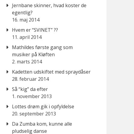
Jernbane skinner, hvad koster de
egentlig?
16. maj 2014
Hvem er “SVINET” ??
11. april 2014
Mathildes første gang som
musiker på Kløften
2. marts 2014
Kadetten udskiftet med spraydåser
28. februar 2014
Så “kig” da efter
1. november 2013
Lottes drøm gik i opfyldelse
20. september 2013
Da Zumba kom, kunne alle
pludselig danse