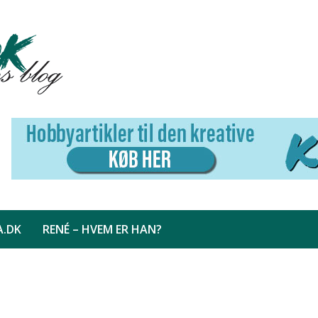
A.DK
RENÉ – HVEM ER HAN?