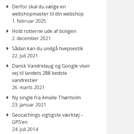
Derfor skal du vælge en
webshopmaster til din webshop
1. februar 2025
Hold rotterne ude af boligen
2. december 2021
Sådan kan du undgå hvepsestik
22. juli 2021
Dansk Vandrelaug og Google viser
vej til landets 288 bedste
vandrestier
26. marts 2021
Ny single fra Amalie Thørholm
23. januar 2021
Geocachings vigtigste værktøj –
GPS’en
24. juli 2014