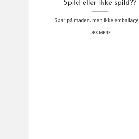
Spild eller ikke spild??
Spar på maden, men ikke emballag
LÆS MERE