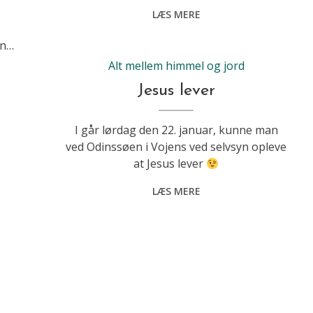
LÆS MERE
en…
Alt mellem himmel og jord
Jesus lever
I går lørdag den 22. januar, kunne man
ved Odinssøen i Vojens ved selvsyn opleve
at Jesus lever
LÆS MERE