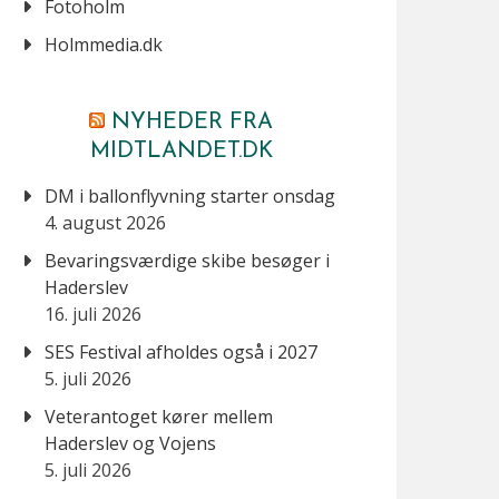
Fotoholm
Holmmedia.dk
NYHEDER FRA
MIDTLANDET.DK
DM i ballonflyvning starter onsdag
4. august 2026
Bevaringsværdige skibe besøger i
Haderslev
16. juli 2026
SES Festival afholdes også i 2027
5. juli 2026
Veterantoget kører mellem
Haderslev og Vojens
5. juli 2026