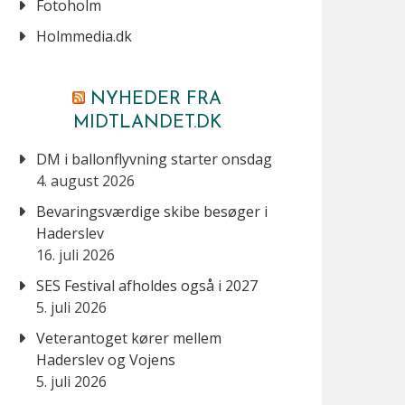
Fotoholm
Holmmedia.dk
NYHEDER FRA
MIDTLANDET.DK
DM i ballonflyvning starter onsdag
4. august 2026
Bevaringsværdige skibe besøger i
Haderslev
16. juli 2026
SES Festival afholdes også i 2027
5. juli 2026
Veterantoget kører mellem
Haderslev og Vojens
5. juli 2026