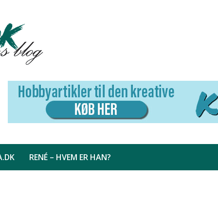
A.DK
RENÉ – HVEM ER HAN?