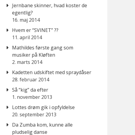
Jernbane skinner, hvad koster de
egentlig?
16. maj 2014
Hvem er “SVINET” ??
11. april 2014
Mathildes første gang som
musiker på Kløften
2. marts 2014
Kadetten udskiftet med spraydåser
28. februar 2014
Så “kig” da efter
1. november 2013
Lottes drøm gik i opfyldelse
20. september 2013
Da Zumba kom, kunne alle
pludselig danse