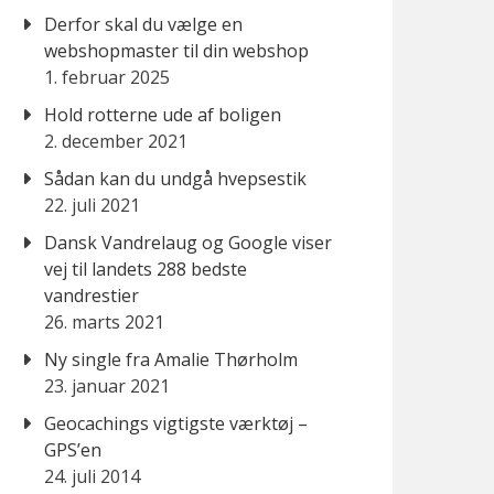
Derfor skal du vælge en
webshopmaster til din webshop
1. februar 2025
Hold rotterne ude af boligen
2. december 2021
Sådan kan du undgå hvepsestik
22. juli 2021
Dansk Vandrelaug og Google viser
vej til landets 288 bedste
vandrestier
26. marts 2021
Ny single fra Amalie Thørholm
23. januar 2021
Geocachings vigtigste værktøj –
GPS’en
24. juli 2014