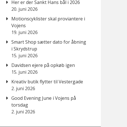
Her er der Sankt Hans bål i 2026
20. juni 2026
Motionscyklister skal proviantere i
Vojens
19. juni 2026
Smart Shop sætter dato for åbning
i Skrydstrup
15. juni 2026
Davidsen ejere på opkøb igen
15. juni 2026
Kreativ butik flytter til Vestergade
2. juni 2026
Good Evening June i Vojens på
torsdag
2. juni 2026