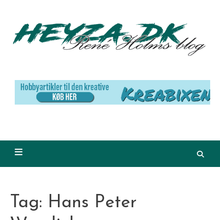
Skip
to
content
Tag:
Hans Peter