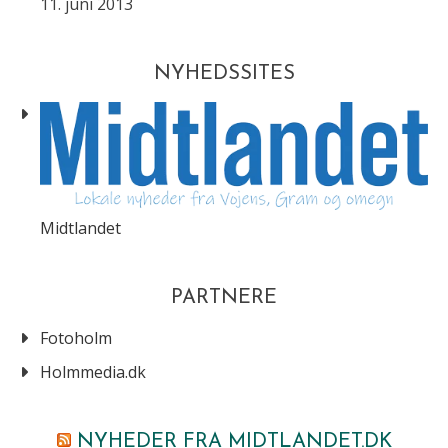
11. juni 2013
NYHEDSSITES
Midtlandet
PARTNERE
Fotoholm
Holmmedia.dk
NYHEDER FRA MIDTLANDET.DK