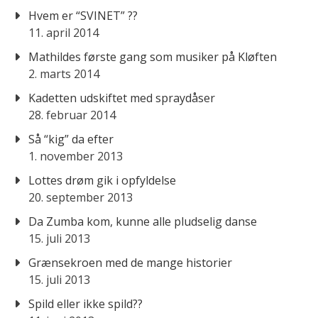
Hvem er “SVINET” ??
11. april 2014
Mathildes første gang som musiker på Kløften
2. marts 2014
Kadetten udskiftet med spraydåser
28. februar 2014
Så “kig” da efter
1. november 2013
Lottes drøm gik i opfyldelse
20. september 2013
Da Zumba kom, kunne alle pludselig danse
15. juli 2013
Grænsekroen med de mange historier
15. juli 2013
Spild eller ikke spild??