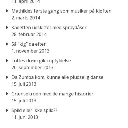
11. april 2014
Mathildes første gang som musiker på Kløften
2. marts 2014
Kadetten udskiftet med spraydåser
28. februar 2014
Så “kig” da efter
1. november 2013
Lottes drøm gik i opfyldelse
20. september 2013
Da Zumba kom, kunne alle pludselig danse
15. juli 2013
Grænsekroen med de mange historier
15. juli 2013
Spild eller ikke spild??
11. juni 2013