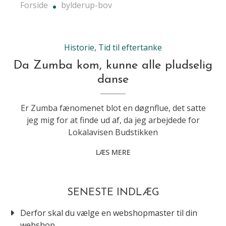
Forside
bylderup-bov
Historie
,
Tid til eftertanke
Da Zumba kom, kunne alle pludselig
danse
Er Zumba fænomenet blot en døgnflue, det satte
jeg mig for at finde ud af, da jeg arbejdede for
Lokalavisen Budstikken
LÆS MERE
SENESTE INDLÆG
Derfor skal du vælge en webshopmaster til din
webshop