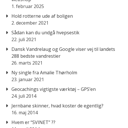
1. februar 2025
Hold rotterne ude af boligen
2. december 2021
Sådan kan du undgå hvepsestik
22. juli 2021
Dansk Vandrelaug og Google viser vej til landets
288 bedste vandrestier
26. marts 2021
Ny single fra Amalie Thørholm
23. januar 2021
Geocachings vigtigste værktøj – GPS’en
24. juli 2014
Jernbane skinner, hvad koster de egentlig?
16. maj 2014
Hvem er “SVINET” ??